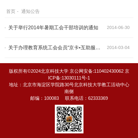
首页
-
通知公告
关于举行2014年暑期工会干部培训的通知
2014-06-30
关于办理教育系统工会会员“京卡•互助服务
2014-03-04
卡”的通知
首页
上一页
下一页
尾页
版权所有©2024北京科技大学 京公网安备:110402430062 京
ICP备:13030111号-1
地址：北京市海淀区学院路30号北京科技大学教工活动中心
南侧
邮编：100083
联系电话：62333369