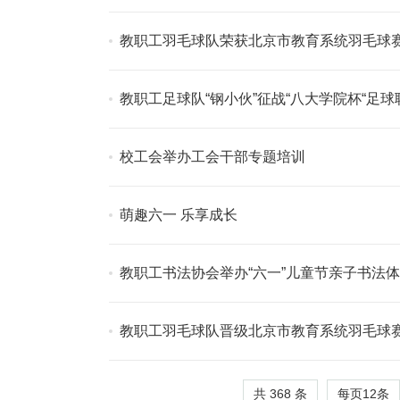
教职工羽毛球队荣获北京市教育系统羽毛球
教职工足球队“钢小伙”征战“八大学院杯“足球
校工会举办工会干部专题培训
萌趣六一 乐享成长
教职工书法协会举办“六一”儿童节亲子书法
教职工羽毛球队晋级北京市教育系统羽毛球
共 368 条
每页
12
条