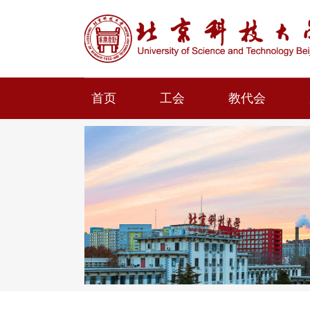
首页
工会
教代会