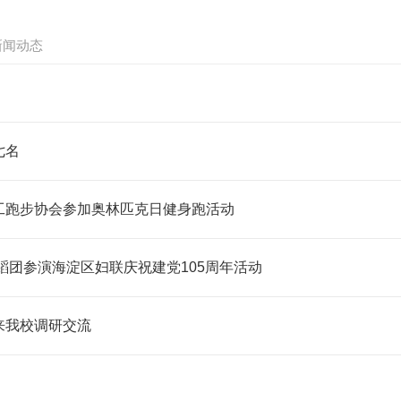
新闻动态
七名
工跑步协会参加奥林匹克日健身跑活动
蹈团参演海淀区妇联庆祝建党105周年活动
来我校调研交流