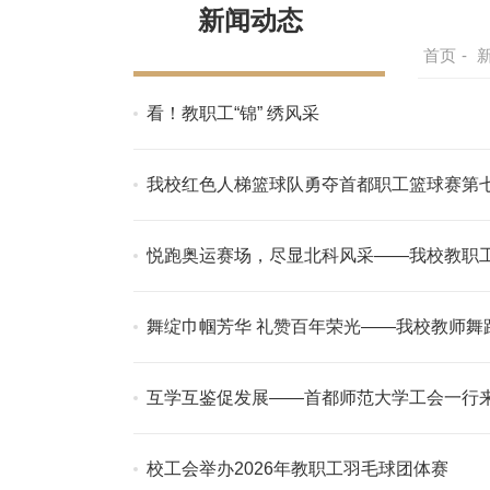
新闻动态
首页
-
看！教职工“锦” 绣风采
我校红色人梯篮球队勇夺首都职工篮球赛第
悦跑奥运赛场，尽显北科风采——我校教职
舞绽巾帼芳华 礼赞百年荣光——我校教师舞
互学互鉴促发展——首都师范大学工会一行
校工会举办2026年教职工羽毛球团体赛