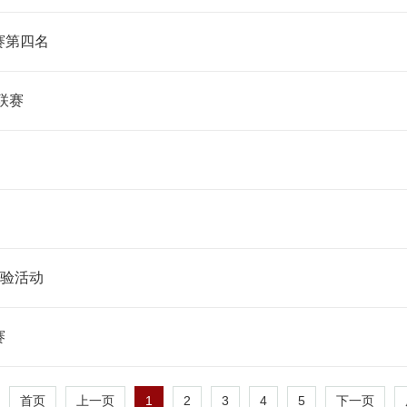
赛第四名
联赛
体验活动
赛
1
2
3
4
5
首页
上一页
下一页