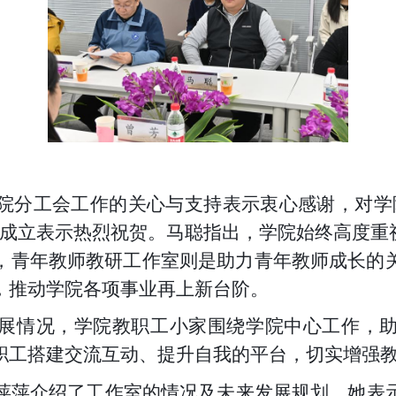
院分工会工作的关心与支持表示衷心感谢，对学
成立表示热烈祝贺。马聪指出，学院始终高度重
，青年教师教研工作室则是助力青年教师成长的
，推动学院各项事业再上新台阶。
展情况，学院教职工小家围绕学院中心工作，
职工搭建交流互动、提升自我的平台，切实增强
萍萍介绍了工作室的情况及未来发展规划，她表