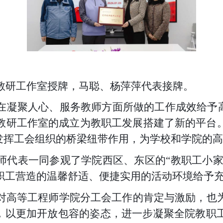
教研工作室授牌，马聪、杨萍萍代表接牌。
在凝聚人心、服务教师方面所做的工作成效给予高
教研工作室的成立为教职工发展搭建了新的平台
分发挥工会组织的桥梁纽带作用，为学校和学院的
师代表一同参观了学院西区、东区的“教职工小家
职工营造的温馨舒适、便捷实用的活动环境给予
对高等工程师学院分工会工作的肯定与激励，也
涵，以更加开放包容的姿态，进一步凝聚全院教职