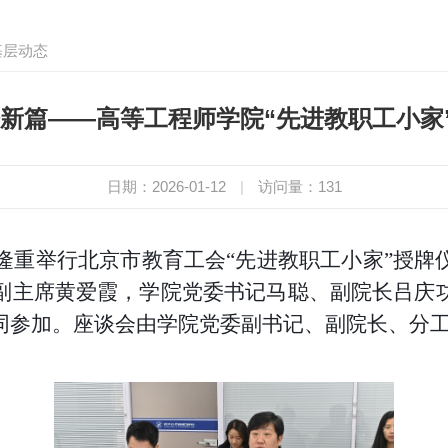
基层动态
谱新篇——高等工程师学院“先进教职工小家
日期：2026-01-12
|
访问量：
131
院隆重举行北京市教育工会“先进教职工小家”授
副主席黄爱霞，学院党委书记马聪、副院长吕庆
同参加。座谈会由学院党委副书记、副院长、分