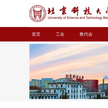
首页
工会
教代会